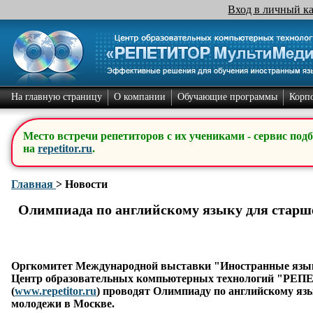
Вход в личный к
На главную страницу
О компании
Обучающие программы
Корп
Место встречи репетиторов с их учениками - сервис под
на
repetitor.ru
.
Главная
>
Новости
Олимпиада по английскому языку для старш
Оргкомитет Международной выставки "Иностранные язы
Центр образовательных компьютерных технологий "РЕ
(
www.repetitor.ru
) проводят Олимпиаду по английскому яз
молодежи в Москве.