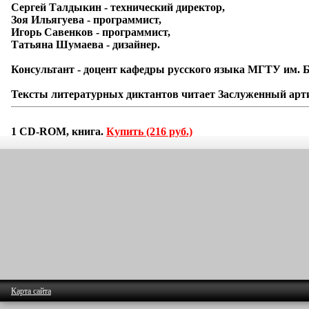
Сергей Талдыкин
- технический директор,
Зоя Ильягуева
- программист,
Игорь Савенков
- программист,
Татьяна Шумаева
- дизайнер.
Консультант - доцент кафедры русского языка МГТУ им. 
Тексты литературных диктантов читает Заслуженный арт
1 СD-ROM, книга.
Купить (216 руб.)
Карта сайта