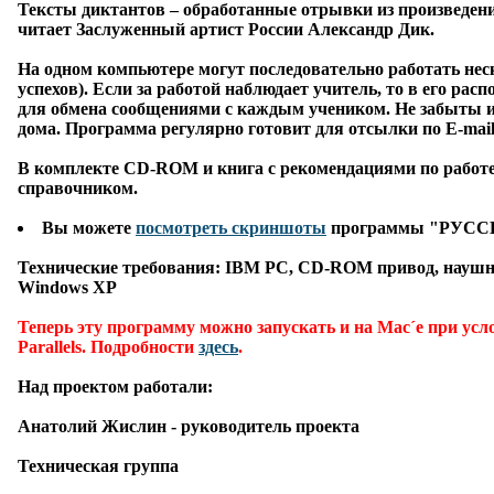
Тексты диктантов – обработанные отрывки из произведен
читает Заслуженный артист России
Александр Дик.
На одном компьютере могут последовательно работать неск
успехов). Если за работой наблюдает учитель, то в его р
для обмена сообщениями с каждым учеником. Не забыты и 
дома. Программа регулярно готовит для отсылки по E-mail 
В комплекте CD-ROM и книга с рекомендациями по работ
справочником.
Вы можете
посмотреть скриншоты
программы "РУСС
Технические требования:
IBM PC, CD-ROM привод, наушни
Windows XP
Теперь эту программу можно запускать и на Mac´е при ус
Parallels. Подробности
здесь
.
Над проектом работали:
Анатолий Жислин
- руководитель проекта
Техническая группа