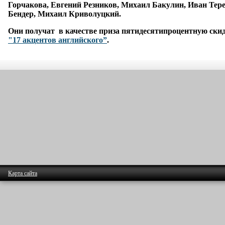
Горчакова, Евгений Резников, Михаил Бакулин, Иван Тере
Бендер, Михаил Криволуцкий.
Они получат в качестве приза пятидесятипроцентную ски
"17 акцентов английского
”
.
Карта сайта