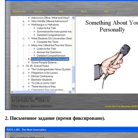
2.
Письменное задание
(время фиксировано).