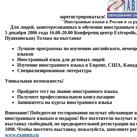
зарегистрироваться!
"Иностранные языки в России и за р
Для людей, заинтересованных в обучении иностранным я
5 декабря 2006 года
16.00-20.00 Конференц-центр Extropolis,
Пушкинская)
Только на выставке
Лучшие программы по изучению английского, немецко
языков
Иностранный язык для деловых людей
Изучение иностранного языка в Европе, США, Канад
Специализированная литература
Уникальная возможность!
Пройдите тест на знание иностранного языка
Получите профессиональную консультацию
Запишитесь на курсы иностранного языка
Внимание! Победители тестирования получат обучающие
иностранным языкам
в подарок
! Все посетители получат 
выставку
свободный
, по предварительной регистрации
на 
1098
. Чтобы посетить выставку, пожалуйста, заполните
ре
www.examen.ru