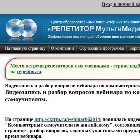
Вход в личный к
На главную страницу
О компании
Обучающие программы
Корп
Место встречи репетиторов с их учениками - сервис под
на
repetitor.ru
.
Видеозапись и разбор вопросов вебинара по компьютерны
Видеозапись и разбор вопросов вебинара по 
самоучителям.
На странице
http://cktrm.ru/webinar062014/
появилась видео
"Компьютерные самоучители по английскому", состоявшего
странице - разбор вопросов, заданных участниками предва
время вебинара.