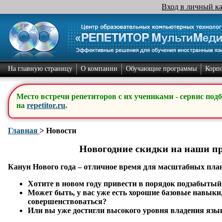
Вход в личный к
На главную страницу
О компании
Обучающие программы
Корп
Место встречи репетиторов с их учениками - сервис под
на
repetitor.ru
.
Главная
>
Новости
Новогодние скидки на наши п
Канун Нового года – отличное время для масштабных пла
Хотите в новом году привести в порядок подзабытый
Может быть, у вас уже есть хорошие базовые навыки,
совершенствоваться?
Или вы уже достигли высокого уровня владения язык