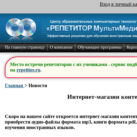
Вход в личный к
На главную страницу
О компании
Обучающие программы
Корп
Место встречи репетиторов с их учениками - сервис под
на
repetitor.ru
.
Главная
>
Новости
Интернет-магазин конт
Скоро на нашем сайте откроется интернет-магазин контен
приобрести аудио-файлы формата mp3, книги формата pdf,
изучения иностранных языков.