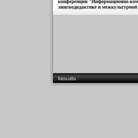
конференции "Информационно-ком
лингводидактике и межкультурной
Карта сайта