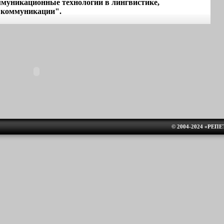
муникационные технологии в лингвистике,
 коммуникации".
© 2004-2024 «РЕП