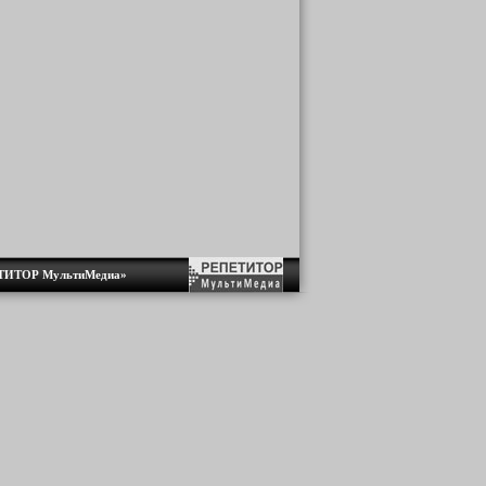
ЕТИТОР МультиМедиа»