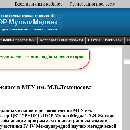
Вход в личный кабинет
|
Регистрация программ
учающие программы
Корпоративные проекты
Статьи
Вебинары
П
учениками - сервис подбора репетиторов
-класс в МГУ им. М.В.Ломоносова
остранных языков и регионоведения МГУ им.
ректор ЦКТ "РЕПЕТИТОР МультиМедиа" А.Я.Жислин
й обучающим программам по иностранным языкам.
 участники IV IV Международной научно-методической