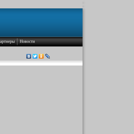
артнеры
Новости