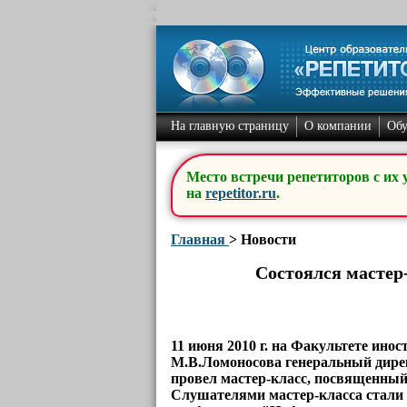
На главную страницу
О компании
Об
Место встречи репетиторов с их 
на
repetitor.ru
.
Главная
>
Новости
Состоялся мастер
11 июня 2010 г. на Факультете ин
М.В.Ломоносова генеральный ди
провел мастер-класс, посвященны
Слушателями мастер-класса стали