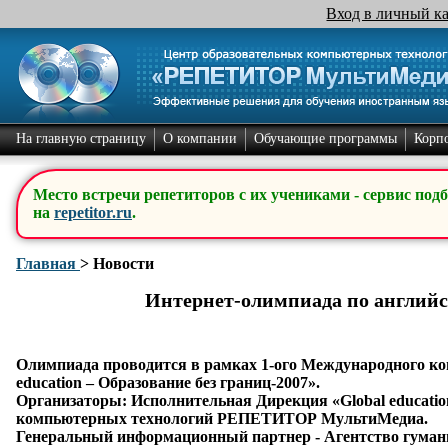
Вход в личный к
На главную страницу
О компании
Обучающие программы
Корп
Место встречи репетиторов с их учениками - сервис под
на
repetitor.ru
.
Главная
>
Новости
Интернет-олимпиада по англий
Олимпиада проводится в рамках 1-ого Международного ко
education – Образование без границ-2007».
Организаторы: Исполнительная Дирекция «Global educatio
компьютерных технологий РЕПЕТИТОР МультиМедиа.
Генеральный информационный партнер - Агентство гуман