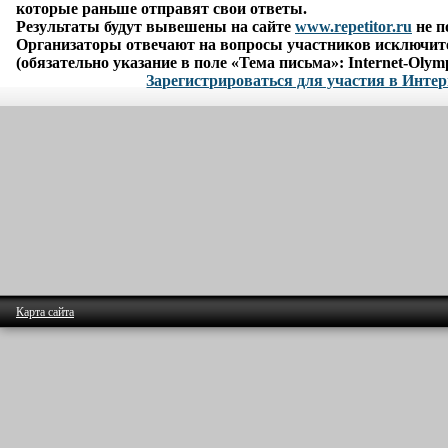
которые раньше отправят свои ответы.
Результаты будут вывешены на сайте
www.repetitor.ru
не п
Организаторы отвечают на вопросы участников исключите
(обязательно указание в поле
«Тема письма»: Internet-Olym
Зарегистрироваться для участия в Инте
Карта сайта