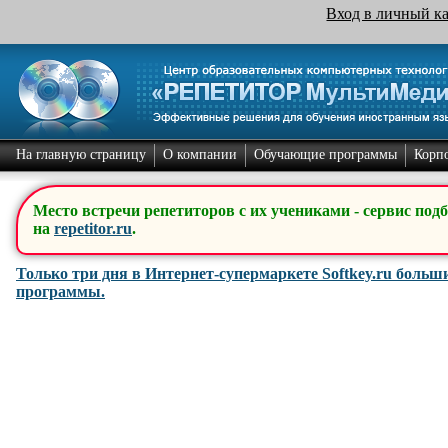
Вход в личный к
На главную страницу
О компании
Обучающие программы
Корп
Место встречи репетиторов с их учениками - сервис под
на
repetitor.ru
.
Только три дня в Интернет-супермаркете Softkey.ru боль
программы.