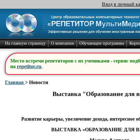
Вход в личный к
На главную страницу
О компании
Обучающие программы
Корп
Место встречи репетиторов с их учениками - сервис под
на
repetitor.ru
.
Главная
>
Новости
Выставка "Образование для 
Развитие карьеры, увеличение дохода, интересное о
ВЫСТАВКА «ОБРАЗОВАНИЕ ДЛЯ 