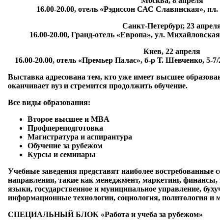
Москва, 8 апреля
16.00-20.00, отель «Рэдиссон САС Славянская», пл.
Санкт-Петербург, 23 апрел
16.00-20.00, Гранд-отель «Европа», ул. Михайловская,
Киев, 22 апреля
16.00-20.00, отель «Премьер Палас», б-р Т. Шевченко, 5-7
Выставка адресована тем, кто уже имеет высшее образова
оканчивает вуз и стремится продолжить обучение.
Все виды образования:
Второе высшее и MBA
Профпереподготовка
Магистратура и аспирантура
Обучение за рубежом
Курсы и семинары
Учебные заведения представят наиболее востребованные с
направления, такие как менеджмент, маркетинг, финансы,
языки, государственное и муниципальное управление, бухуч
информационные технологии, социология, политология и м
СПЕЦИАЛЬНЫЙ БЛОК «Работа и учеба за рубежом»