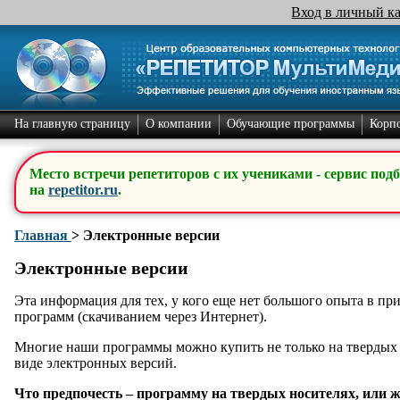
Вход в личный к
На главную страницу
О компании
Обучающие программы
Корп
Место встречи репетиторов с их учениками - сервис под
на
repetitor.ru
.
Главная
>
Электронные версии
Электронные версии
Эта информация для тех, у кого еще нет большого опыта в п
программ (скачиванием через Интернет).
Многие наши программы можно купить не только на твердых н
виде электронных версий.
Что предпочесть – программу на твердых носителях, или 