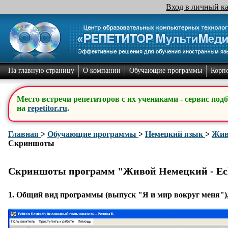
Вход в личный к
На главную страницу
О компании
Обучающие программы
Корп
Место встречи репетиторов с их учениками - сервис под
на
repetitor.ru
.
Главная
>
Обучающие программы
>
Немецкий язык
>
Живо
Скриншоты
Скриншоты программ "Живой Немецкий - Ech
1.
Общий вид программы (выпуск "Я и мир вокруг меня")