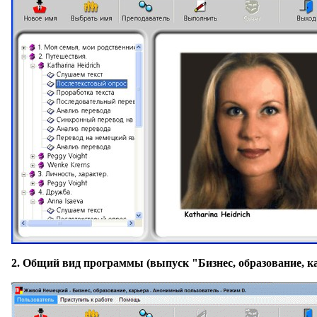
2.
Общий вид программы (выпуск "Бизнес, образование, к