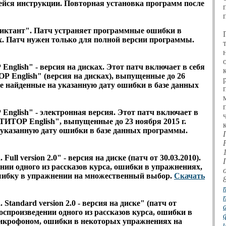
йся инструкции. Повторная установка программ после
иктант"
. Патч устраняет программные ошибки в
. Патч нужен только для полной версии программы.
glish" - версия на дисках
. Этот патч включает в себя
 English" (версия на дисках), выпущенные до 26
се найденные на указанную дату ошибки в базе данных
nglish" - электронная версия
. Этот патч включает в
ТИТОР English", выпущенные до 23 ноября 2015 г.
 указанную дату ошибки в базе данных программы.
. Full version 2.0" - версия на диске
(патч от 30.03.2010).
ии одного из рассказов курса, ошибки в упражнениях,
ибку в упражнении на множественный выбор.
Скачать
. Standard version 2.0 - версия на диске"
(патч от
оспроизведении одного из рассказов курса, ошибки в
икрофоном, ошибки в некоторых упражнениях на