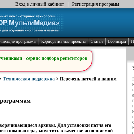
Вход в личный кабинет
|
Регистрация программ
учающие программы
Корпоративные проекты
Статьи
Вебинары
П
учениками - сервис подбора репетиторов
>
Техническая поддержка
>
Перечень патчей к нашим
программам
ворачивающиеся архивы. Для установки патча его
его компьютера, запустить в качестве исполняемой