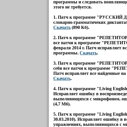
программы и следовать появляюще
этого не требуется.
1. Патч к программе
"РУССКИЙ Д
словарно-грамматичеких диктантах
Скачать
(890 Кб).
2. Патч к программе
"РЕПЕТИТОР En
все патчи к программе "РЕПЕТИТОР
февраля 2014 г. Патч исправляет в
программы.
Скачать
.
3. Патч к программе
"РЕПЕТИТОР E
себя все патчи к программе "РЕПЕ
Патч исправляет все найденные на
Скачать
.
4. Патч к программе
"Living English
Исправляет ошибку в воспроизведен
выполняющихся с микрофоном, ош
(4,7 Мб).
5. Патч к программе
"Living English
30.03.2010). Исправляет ошибку в в
упражнениях, выполняющихся с м