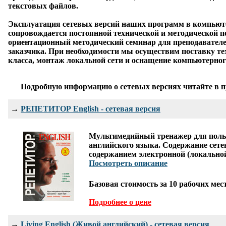
текстовых файлов.
Эксплуатация сетевых версий наших программ в компьюте
сопровождается постоянной технической и методической 
ориентационный методический семинар для преподавателе
заказчика. При необходимости мы осуществим поставку т
класса, монтаж локальной сети и оснащение компьютерног
Подробную информацию о сетевых версиях читайте в 
→
РЕПЕТИТОР English - сетевая версия
Мультимедийный тренажер для поль
английского языка. Содержание сетев
содержанием электронной (локально
Посмотреть описание
Базовая стоимость за 10 рабочих мес
Подробнее о цене
→
Living English (Живой английский) - сетевая версия