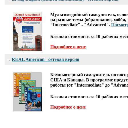
Мультимедийный самоучитель, основ
на разные темы (образование, хобби,
"Intermediate" - "Advanced".
Посмотр
Базовая стоимость за 10 рабочих мес
Подробнее о цене
→
REAL American - сетевая версия
Компьютерный самоучитель по воспр
США и Канады. В программе преду
работы (от "Intermediate" до "Advan
Базовая стоимость за 10 рабочих мес
Подробнее о цене