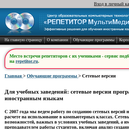
Вход в личный к
На главную страницу
О компании
Обучающие программы
Корп
Место встречи репетиторов с их учениками - сервис под
на
repetitor.ru
.
Главная
>
Обучающие программы
>
Cетевые версии
Для учебных заведений: сетевые версии прог
иностранным языкам
С 2007 года мы ведем работу по созданию сетевых версий
расчете на использование в компьютерных классах. Сетев
возможностей, важных в условиях учебных заведений, а и
преподавателем работы студентов, включая анализ создан