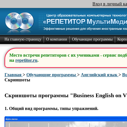
Вход в личный к
На главную страницу
О компании
Обучающие программы
Корп
Место встречи репетиторов с их учениками - сервис под
на
repetitor.ru
.
Главная
>
Обучающие программы
>
Английский язык
>
Bu
Скриншоты
Скриншоты программы "Business English on 
1.
Общий вид программы
, типы упражнений.